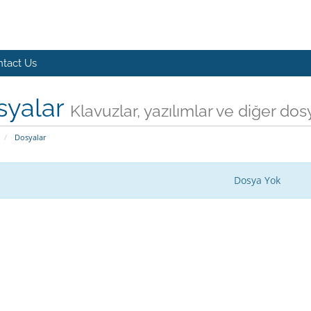
tact Us
syalar
Klavuzlar, yazılımlar ve diğer dos
Dosyalar
Dosya Yok